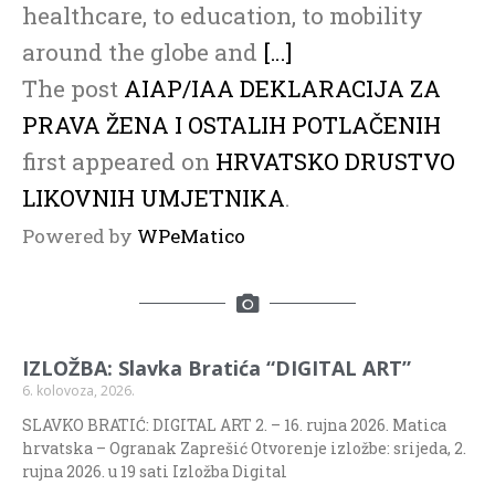
healthcare, to education, to mobility
around the globe and
[…]
The post
AIAP/IAA DEKLARACIJA ZA
PRAVA ŽENA I OSTALIH POTLAČENIH
first appeared on
HRVATSKO DRUSTVO
LIKOVNIH UMJETNIKA
.
Powered by
WPeMatico
IZLOŽBA: Slavka Bratića “DIGITAL ART”
6. kolovoza, 2026.
SLAVKO BRATIĆ: DIGITAL ART 2. – 16. rujna 2026. Matica
hrvatska – Ogranak Zaprešić Otvorenje izložbe: srijeda, 2.
rujna 2026. u 19 sati Izložba Digital