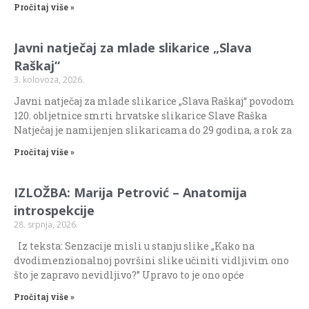
Pročitaj više »
Javni natječaj za mlade slikarice „Slava
Raškaj“
3. kolovoza, 2026.
Javni natječaj za mlade slikarice „Slava Raškaj“ povodom
120. obljetnice smrti hrvatske slikarice Slave Raška
Natječaj je namijenjen slikaricama do 29 godina, a rok za
Pročitaj više »
IZLOŽBA: Marija Petrović – Anatomija
introspekcije
28. srpnja, 2026.
Iz teksta: Senzacije misli u stanju slike „Kako na
dvodimenzionalnoj površini slike učiniti vidljivim ono
što je zapravo nevidljivo?” Upravo to je ono opće
Pročitaj više »