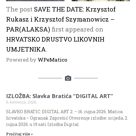
The post
SAVE THE DATE: Krzysztof
Rukasz i Krzysztof Szymanowicz –
PAR(ALAKSA)
first appeared on
HRVATSKO DRUSTVO LIKOVNIH
UMJETNIKA
.
Powered by
WPeMatico
IZLOŽBA: Slavka Bratića “DIGITAL ART”
6. kolovoza, 2026.
SLAVKO BRATIĆ: DIGITAL ART 2. – 16. rujna 2026. Matica
hrvatska – Ogranak Zaprešić Otvorenje izložbe: srijeda, 2.
rujna 2026. u 19 sati Izložba Digital
Pročitaj više »