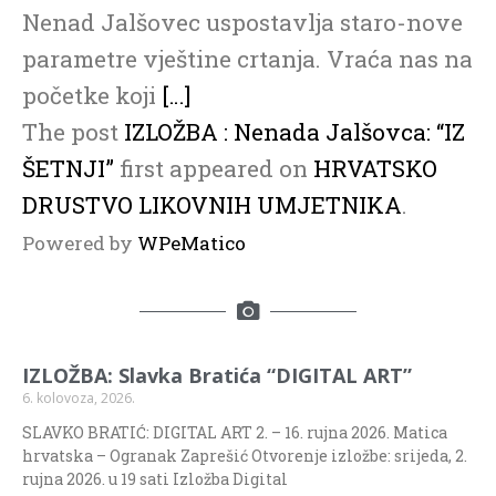
Nenad Jalšovec uspostavlja staro-nove
parametre vještine crtanja. Vraća nas na
početke koji
[…]
The post
IZLOŽBA : Nenada Jalšovca: “IZ
ŠETNJI”
first appeared on
HRVATSKO
DRUSTVO LIKOVNIH UMJETNIKA
.
Powered by
WPeMatico
IZLOŽBA: Slavka Bratića “DIGITAL ART”
6. kolovoza, 2026.
SLAVKO BRATIĆ: DIGITAL ART 2. – 16. rujna 2026. Matica
hrvatska – Ogranak Zaprešić Otvorenje izložbe: srijeda, 2.
rujna 2026. u 19 sati Izložba Digital