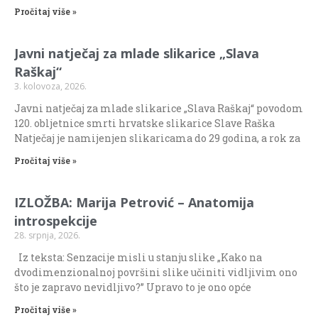
Pročitaj više »
Javni natječaj za mlade slikarice „Slava
Raškaj“
3. kolovoza, 2026.
Javni natječaj za mlade slikarice „Slava Raškaj“ povodom
120. obljetnice smrti hrvatske slikarice Slave Raška
Natječaj je namijenjen slikaricama do 29 godina, a rok za
Pročitaj više »
IZLOŽBA: Marija Petrović – Anatomija
introspekcije
28. srpnja, 2026.
Iz teksta: Senzacije misli u stanju slike „Kako na
dvodimenzionalnoj površini slike učiniti vidljivim ono
što je zapravo nevidljivo?” Upravo to je ono opće
Pročitaj više »