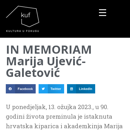
▼
IN MEMORIAM
▼
Marija Ujević-
▼
Galetović
Facebook
Twitter
LinkedIn
U ponedjeljak, 13. ožujka 2023., u 90.
godini života preminula je istaknuta
hrvatska kiparica i akademkinja Marija