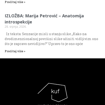
Pročitaj više »
IZLOŽBA: Marija Petrović – Anatomija
introspekcije
28. srpnja, 2026.
Iz teksta: Senzacije misli u stanju slike „Kako na
dvodimenzionalnoj površini slike učiniti vidljivim ono
što je zapravo nevidljivo?” Upravo to je ono opće
Pročitaj više »