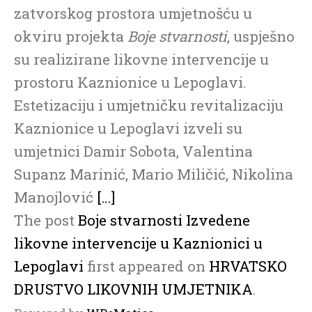
zatvorskog prostora umjetnošću u
okviru projekta
Boje stvarnosti
, uspješno
su realizirane likovne intervencije u
prostoru Kaznionice u Lepoglavi.
Estetizaciju i umjetničku revitalizaciju
Kaznionice u Lepoglavi izveli su
umjetnici Damir Sobota, Valentina
Supanz Marinić, Mario Miličić, Nikolina
Manojlović
[…]
The post
Boje stvarnosti Izvedene
likovne intervencije u Kaznionici u
Lepoglavi
first appeared on
HRVATSKO
DRUSTVO LIKOVNIH UMJETNIKA
.