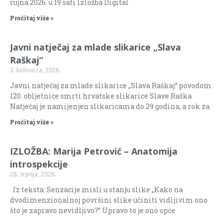
rujna 2026. u 19 sati Izložba Digital
Pročitaj više »
Javni natječaj za mlade slikarice „Slava
Raškaj“
3. kolovoza, 2026.
Javni natječaj za mlade slikarice „Slava Raškaj“ povodom
120. obljetnice smrti hrvatske slikarice Slave Raška
Natječaj je namijenjen slikaricama do 29 godina, a rok za
Pročitaj više »
IZLOŽBA: Marija Petrović – Anatomija
introspekcije
28. srpnja, 2026.
Iz teksta: Senzacije misli u stanju slike „Kako na
dvodimenzionalnoj površini slike učiniti vidljivim ono
što je zapravo nevidljivo?” Upravo to je ono opće