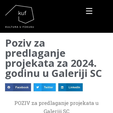
▼
Poziv za
▼
predlaganje
▼
projekata za 2024.
godinu u Galeriji SC
Facebook
Twitter
LinkedIn
POZIV za predlaganje projekata u
Galeriji SC