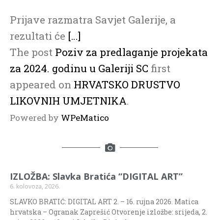
Prijave razmatra Savjet Galerije, a
rezultati će
[…]
The post
Poziv za predlaganje projekata
za 2024. godinu u Galeriji SC
first
appeared on
HRVATSKO DRUSTVO
LIKOVNIH UMJETNIKA
.
Powered by
WPeMatico
IZLOŽBA: Slavka Bratića “DIGITAL ART”
6. kolovoza, 2026.
SLAVKO BRATIĆ: DIGITAL ART 2. – 16. rujna 2026. Matica
hrvatska – Ogranak Zaprešić Otvorenje izložbe: srijeda, 2.