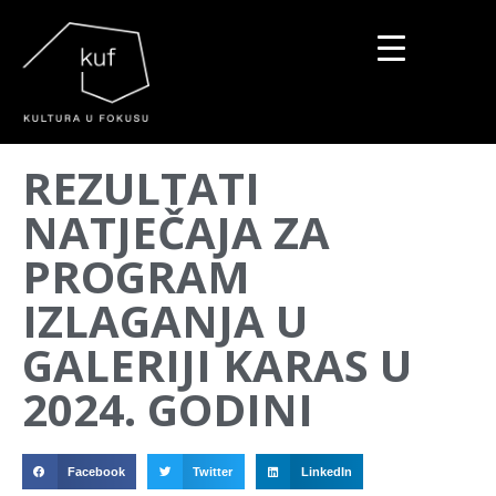
▼
REZULTATI
▼
NATJEČAJA ZA
▼
PROGRAM
IZLAGANJA U
GALERIJI KARAS U
2024. GODINI
Facebook
Twitter
LinkedIn