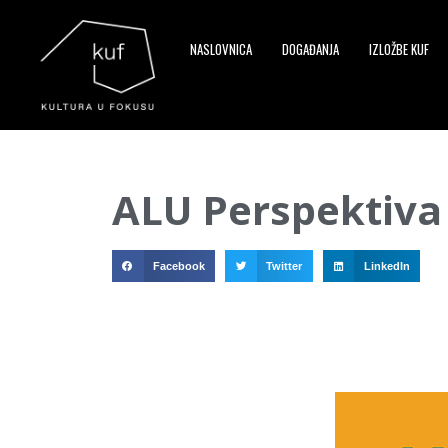
NASLOVNICA
DOGAĐANJA
IZLOŽBE KUF
▼
ALU Perspektiva 
▼
▼
Facebook
Twitter
LinkedIn