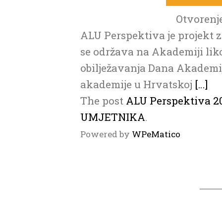
Otvorenje
ALU Perspektiva je projekt z
se održava na Akademiji lik
obilježavanja Dana Akademije
akademije u Hrvatskoj
[…]
The post
ALU Perspektiva 20
UMJETNIKA
.
Powered by
WPeMatico