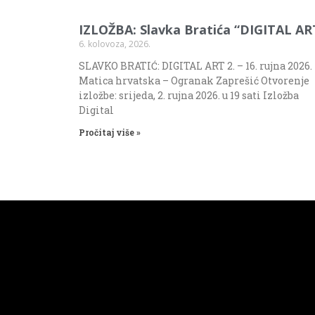
IZLOŽBA: Slavka Bratića “DIGITAL AR
6. kolovoza, 2026.
SLAVKO BRATIĆ: DIGITAL ART 2. – 16. rujna 2026.
Matica hrvatska – Ogranak Zaprešić Otvorenje
izložbe: srijeda, 2. rujna 2026. u 19 sati Izložba
Digital
Pročitaj više »