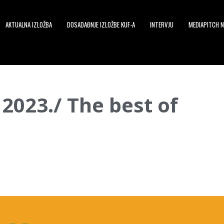
AKTUALNA IZLOŽBA
DOSADAĐNJE IZLOŽBE KUF-A
INTERVJU
MEDIAPITCH N
2023./ The best of