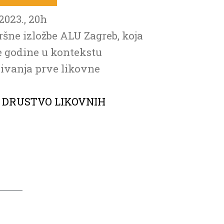
2023., 20h
ršne izložbe ALU Zagreb, koja
e godine u kontekstu
nivanja prve likovne
 DRUSTVO LIKOVNIH