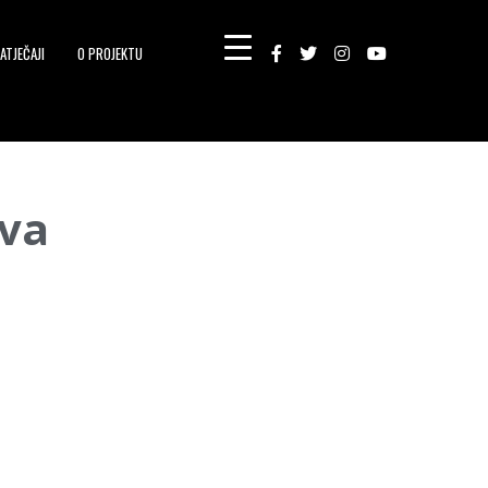
ATJEČAJI
O PROJEKTU
ova