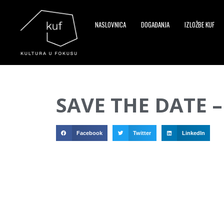
NASLOVNICA
DOGAĐANJA
IZLOŽBE KUF
▼
SAVE THE DATE – 
▼
▼
Facebook
Twitter
LinkedIn