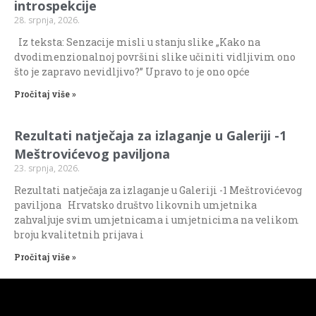
introspekcije
28. srpnja, 2026.
Iz teksta: Senzacije misli u stanju slike „Kako na
dvodimenzionalnoj površini slike učiniti vidljivim ono
što je zapravo nevidljivo?” Upravo to je ono opće
Pročitaj više »
Rezultati natječaja za izlaganje u Galeriji -1
Meštrovićevog paviljona
23. srpnja, 2026.
Rezultati natječaja za izlaganje u Galeriji -1 Meštrovićevog
paviljona Hrvatsko društvo likovnih umjetnika
zahvaljuje svim umjetnicama i umjetnicima na velikom
broju kvalitetnih prijava i
Pročitaj više »