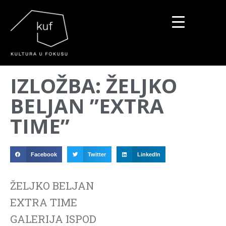
▼
IZLOŽBA: ŽELJKO
▼
BELJAN ”EXTRA
▼
TIME”
Facebook
Twitter
LinkedIn
ŽELJKO BELJAN
EXTRA TIME
GALERIJA ISPOD