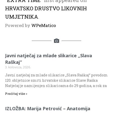
HRVATSKO DRUSTVO LIKOVNIH
UMJETNIKA
.
Powered by
WPeMatico
Javni natječaj za mlade slikarice „Slava
Raškaj“
3. kolovoza, 2026.
Javni natječaj za mlade slikarice „Slava Raškaj“ povodom
120. obljetnice smrti hrvatske slikarice Slave Raška
Natječaj je namijenjen slikaricama do 29 godina, a rok za
Pročitaj više »
IZLOŽBA: Marija Petrović – Anatomija