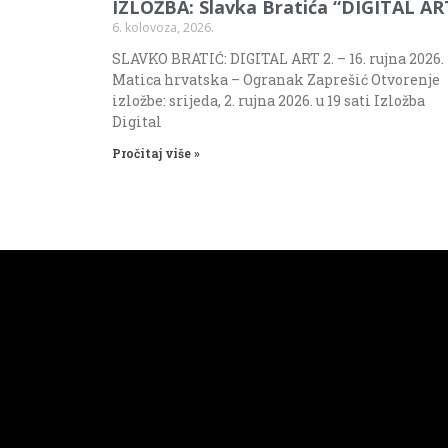
IZLOŽBA: Slavka Bratića “DIGITAL AR
6. kolovoza, 2026.
SLAVKO BRATIĆ: DIGITAL ART 2. – 16. rujna 2026.
Matica hrvatska – Ogranak Zaprešić Otvorenje
izložbe: srijeda, 2. rujna 2026. u 19 sati Izložba
Digital
Pročitaj više »