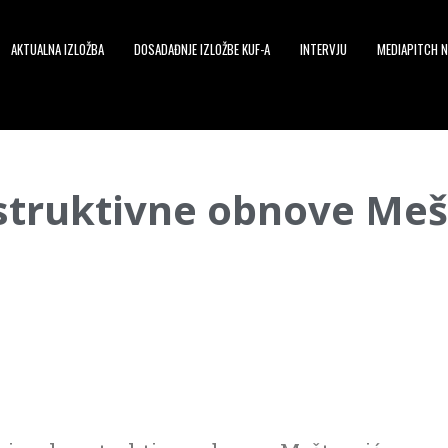
AKTUALNA IZLOŽBA
DOSADAĐNJE IZLOŽBE KUF-A
INTERVJU
MEDIAPITCH N
struktivne obnove Meš