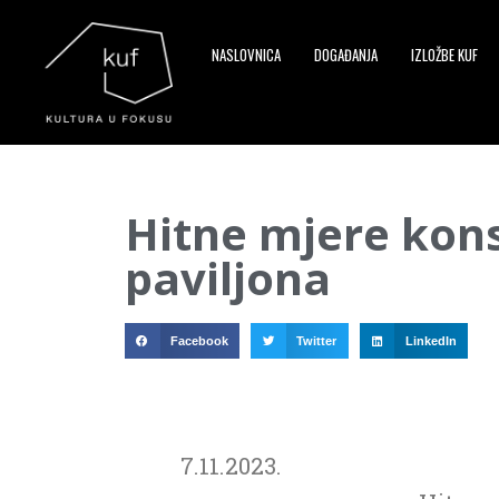
NASLOVNICA
DOGAĐANJA
IZLOŽBE KUF
▼
Hitne mjere kon
▼
paviljona
▼
Facebook
Twitter
LinkedIn
7.11.2023.