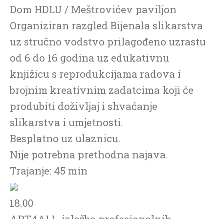
Dom HDLU / Meštrovićev paviljon
Organiziran razgled Bijenala slikarstva
uz stručno vodstvo prilagođeno uzrastu
od 6 do 16 godina uz edukativnu
knjižicu s reprodukcijama radova i
brojnim kreativnim zadatcima koji će
produbiti doživljaj i shvaćanje
slikarstva i umjetnosti.
Besplatno uz ulaznicu.
Nije potrebna prethodna najava.
Trajanje: 45 min
18.00
ART4ALL, izložba profesionalnih