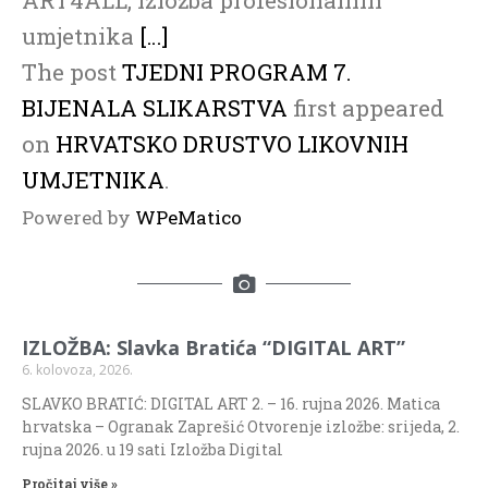
umjetnika
[…]
The post
TJEDNI PROGRAM 7.
BIJENALA SLIKARSTVA
first appeared
on
HRVATSKO DRUSTVO LIKOVNIH
UMJETNIKA
.
Powered by
WPeMatico
IZLOŽBA: Slavka Bratića “DIGITAL ART”
6. kolovoza, 2026.
SLAVKO BRATIĆ: DIGITAL ART 2. – 16. rujna 2026. Matica
hrvatska – Ogranak Zaprešić Otvorenje izložbe: srijeda, 2.
rujna 2026. u 19 sati Izložba Digital
Pročitaj više »