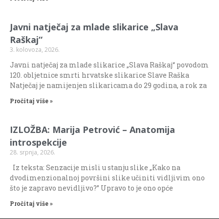
Javni natječaj za mlade slikarice „Slava
Raškaj“
3. kolovoza, 2026.
Javni natječaj za mlade slikarice „Slava Raškaj“ povodom
120. obljetnice smrti hrvatske slikarice Slave Raška
Natječaj je namijenjen slikaricama do 29 godina, a rok za
Pročitaj više »
IZLOŽBA: Marija Petrović – Anatomija
introspekcije
28. srpnja, 2026.
Iz teksta: Senzacije misli u stanju slike „Kako na
dvodimenzionalnoj površini slike učiniti vidljivim ono
što je zapravo nevidljivo?” Upravo to je ono opće
Pročitaj više »