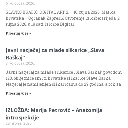
6. kolovoza, 2026.
SLAVKO BRATIĆ: DIGITAL ART 2. – 16. rujna 2026. Matica
hrvatska – Ogranak Zaprešić Otvorenje izložbe: srijeda, 2.
rujna 2026. u 19 sati Izložba Digital
Pročitaj više »
Javni natječaj za mlade slikarice „Slava
Raškaj“
3. kolovoza, 2026.
Javni natječaj za mlade slikarice „Slava Raškaj“ povodom
120. obljetnice smrti hrvatske slikarice Slave Raška
Natječaj je namijenjen slikaricama do 29 godina, a rok za
Pročitaj više »
IZLOŽBA: Marija Petrović – Anatomija
introspekcije
28. srpnja, 2026.