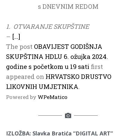
s DNEVNIM REDOM
1. OTVARANJE SKUPŠTINE
–
[…]
The post
OBAVIJEST GODIŠNJA
SKUPŠTINA HDLU 6. ožujka 2024.
godine s početkom u 19 sati
first
appeared on
HRVATSKO DRUSTVO
LIKOVNIH UMJETNIKA
.
Powered by
WPeMatico
IZLOŽBA: Slavka Bratića “DIGITAL ART”