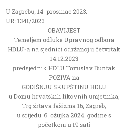
U Zagrebu, 14. prosinac 2023.
UR: 1341/2023
OBAVIJEST
Temeljem odluke Upravnog odbora
HDLU-a na sjednici održanoj u četvrtak
14.12.2023
predsjednik HDLU Tomislav Buntak
POZIVA na
GODIŠNJU SKUPŠTINU HDLU
u Domu hrvatskih likovnih umjetnika,
Trg žrtava fašizma 16, Zagreb,
u srijedu, 6. ožujka 2024. godine s
početkom u 19 sati