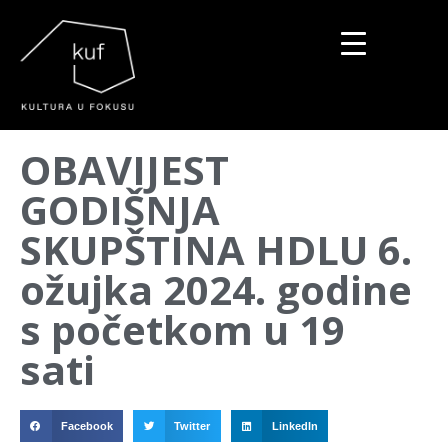
▼
OBAVIJEST
▼
GODIŠNJA
▼
SKUPŠTINA HDLU 6.
ožujka 2024. godine
s početkom u 19
sati
Facebook
Twitter
LinkedIn