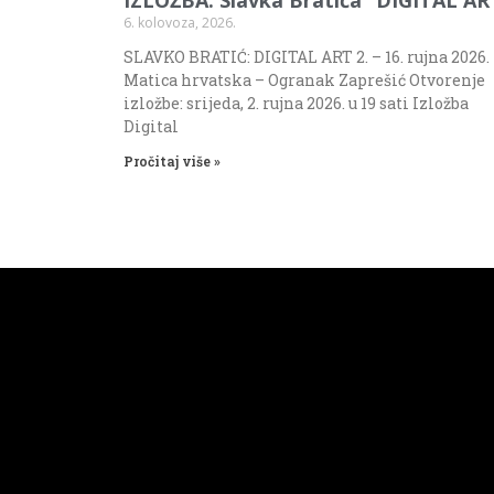
6. kolovoza, 2026.
SLAVKO BRATIĆ: DIGITAL ART 2. – 16. rujna 2026.
Matica hrvatska – Ogranak Zaprešić Otvorenje
izložbe: srijeda, 2. rujna 2026. u 19 sati Izložba
Digital
Pročitaj više »