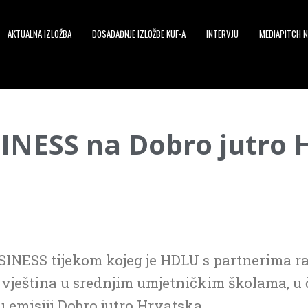
AKTUALNA IZLOŽBA
DOSADAĐNJE IZLOŽBE KUF-A
INTERVJU
MEDIAPITCH N
INESS na Dobro jutro 
ESS tijekom kojeg je HDLU s partnerima ra
ještina u srednjim umjetničkim školama, u č
u emisiji Dobro jutro Hrvatska.