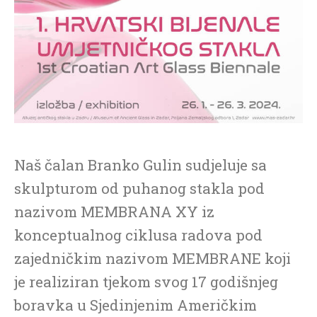
Naš čalan Branko Gulin sudjeluje sa
skulpturom od puhanog stakla pod
nazivom MEMBRANA XY iz
konceptualnog ciklusa radova pod
zajedničkim nazivom MEMBRANE koji
je realiziran tjekom svog 17 godišnjeg
boravka u Sjedinjenim Američkim