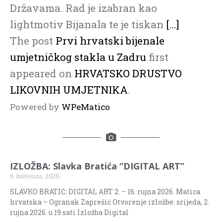
Državama. Rad je izabran kao
lightmotiv Bijanala te je tiskan
[…]
The post
Prvi hrvatski bijenale
umjetničkog stakla u Zadru
first
appeared on
HRVATSKO DRUSTVO
LIKOVNIH UMJETNIKA
.
Powered by
WPeMatico
IZLOŽBA: Slavka Bratića “DIGITAL ART”
6. kolovoza, 2026.
SLAVKO BRATIĆ: DIGITAL ART 2. – 16. rujna 2026. Matica
hrvatska – Ogranak Zaprešić Otvorenje izložbe: srijeda, 2.
rujna 2026. u 19 sati Izložba Digital