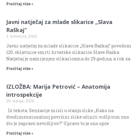
Pročitaj više »
Javni natječaj za mlade slikarice „Slava
Raškaj“
3. kolovoza, 2026.
Javni natječaj za mlade slikarice „Slava Raškaj“ povodom
120. obljetnice smrti hrvatske slikarice Slave Raška
Natječaj je namijenjen slikaricama do 29 godina, a rok za
Pročitaj više »
IZLOŽBA: Marija Petrović – Anatomija
introspekcije
28. srpnja, 2026.
Iz teksta: Senzacije misli u stanju slike „Kako na
dvodimenzionalnoj površini slike učiniti vidljivim ono
što je zapravo nevidljivo?” Upravo to je ono opće
Pročitaj više »