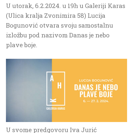
U utorak, 6.2.2024. u 19h u Galeriji Karas
(Ulica kralja Zvonimira 58) Lucija
Bogunović otvara svoju samostalnu
izložbu pod nazivom Danas je nebo
plave boje.
U svome predgovoru Iva Jurić