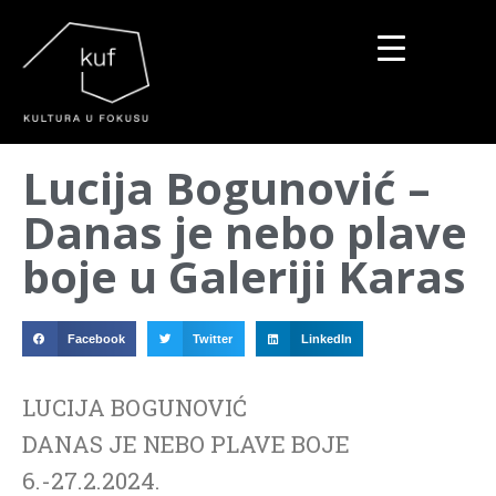
▼
Lucija Bogunović –
▼
Danas je nebo plave
▼
boje u Galeriji Karas
Facebook
Twitter
LinkedIn
LUCIJA BOGUNOVIĆ
DANAS JE NEBO PLAVE BOJE
6.-27.2.2024.