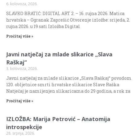
6. kolovoza, 2026.
SLAVKO BRATIĆ: DIGITAL ART 2. – 16. rujna 2026. Matica
hrvatska – Ogranak Zaprešić Otvorenje izložbe: srijeda, 2.
rujna 2026. u 19 sati Izložba Digital
Pročitaj više »
Javni natječaj za mlade slikarice „Slava
Raškaj“
3. kolovoza, 2026.
Javni natječaj za mlade slikarice „Slava Raškaj“ povodom
120. obljetnice smrti hrvatske slikarice Slave Raška
Natječaj je namijenjen slikaricama do 29 godina, a rok za
Pročitaj više »
IZLOŽBA: Marija Petrović – Anatomija
introspekcije
28. srpnja, 2026.