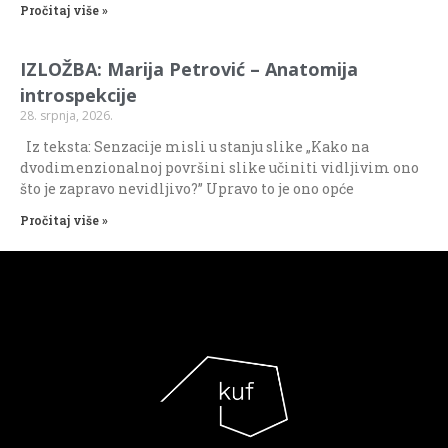
Pročitaj više »
IZLOŽBA: Marija Petrović – Anatomija
introspekcije
28. srpnja, 2026.
Iz teksta: Senzacije misli u stanju slike „Kako na
dvodimenzionalnoj površini slike učiniti vidljivim ono
što je zapravo nevidljivo?” Upravo to je ono opće
Pročitaj više »