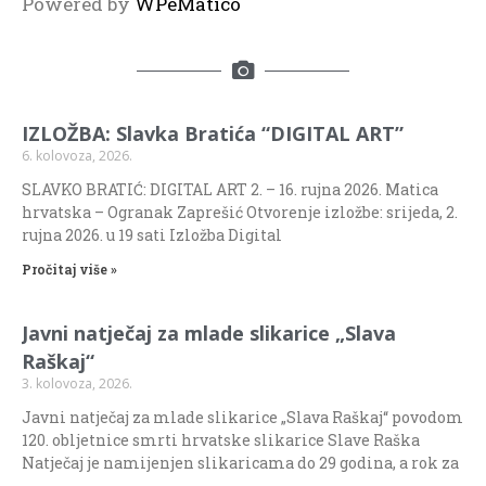
Powered by
WPeMatico
IZLOŽBA: Slavka Bratića “DIGITAL ART”
6. kolovoza, 2026.
SLAVKO BRATIĆ: DIGITAL ART 2. – 16. rujna 2026. Matica
hrvatska – Ogranak Zaprešić Otvorenje izložbe: srijeda, 2.
rujna 2026. u 19 sati Izložba Digital
Pročitaj više »
Javni natječaj za mlade slikarice „Slava
Raškaj“
3. kolovoza, 2026.
Javni natječaj za mlade slikarice „Slava Raškaj“ povodom
120. obljetnice smrti hrvatske slikarice Slave Raška
Natječaj je namijenjen slikaricama do 29 godina, a rok za