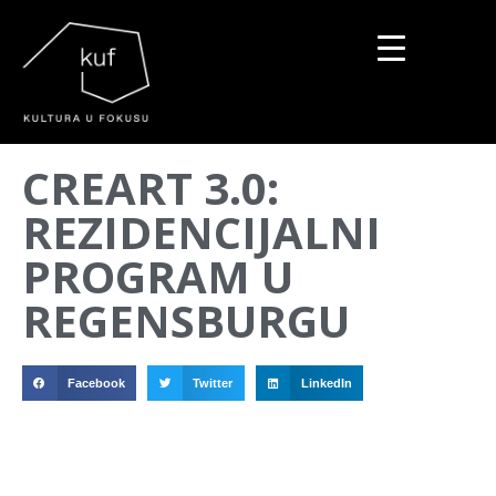
▼
CREART 3.0:
▼
REZIDENCIJALNI
▼
PROGRAM U
REGENSBURGU
Facebook
Twitter
LinkedIn