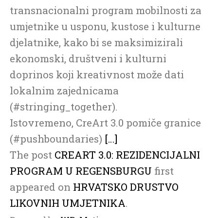
transnacionalni program mobilnosti za
umjetnike u usponu, kustose i kulturne
djelatnike, kako bi se maksimizirali
ekonomski, društveni i kulturni
doprinos koji kreativnost može dati
lokalnim zajednicama
(#stringing_together).
Istovremeno, CreArt 3.0 pomiče granice
(#pushboundaries)
[…]
The post
CREART 3.0: REZIDENCIJALNI
PROGRAM U REGENSBURGU
first
appeared on
HRVATSKO DRUSTVO
LIKOVNIH UMJETNIKA
.