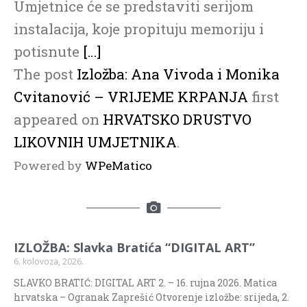
Umjetnice će se predstaviti serijom
instalacija, koje propituju memoriju i
potisnute
[…]
The post
Izložba: Ana Vivoda i Monika
Cvitanović – VRIJEME KRPANJA
first
appeared on
HRVATSKO DRUSTVO
LIKOVNIH UMJETNIKA
.
Powered by
WPeMatico
IZLOŽBA: Slavka Bratića “DIGITAL ART”
6. kolovoza, 2026.
SLAVKO BRATIĆ: DIGITAL ART 2. – 16. rujna 2026. Matica
hrvatska – Ogranak Zaprešić Otvorenje izložbe: srijeda, 2.