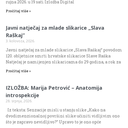
rujna 2026. u 19 sati Izložba Digital
Pročitaj više »
Javni natječaj za mlade slikarice „Slava
Raškaj“
3. kolovoza, 2026.
Javni natječaj za mlade slikarice „Slava Raškaj“ povodom
120. obljetnice smrti hrvatske slikarice Slave Raška
Natječaj je namijenjen slikaricama do 29 godina, a rok za
Pročitaj više »
IZLOŽBA: Marija Petrović – Anatomija
introspekcije
28. srpnja, 2026.
Iz teksta: Senzacije misli u stanju slike „Kako na
dvodimenzionalnoj površini slike učiniti vidljivim ono
što je zapravo nevidljivo?” Upravo to je ono opće