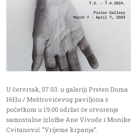
U četvrtak, 07.03. u galeriji Prsten Doma
Hdlu / Meštrovićevog paviljona s
početkom u 19.00 održat će otvorenje
samostalne izložbe Ane Vivode i Monike
Cvitanović ”Vrijeme krpanja”.