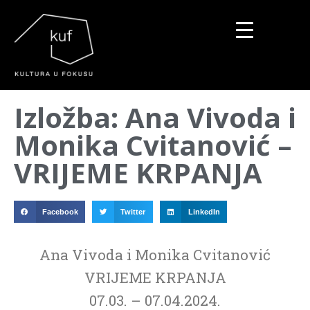
▼
Izložba: Ana Vivoda i
▼
Monika Cvitanović –
▼
VRIJEME KRPANJA
Facebook
Twitter
LinkedIn
Ana Vivoda i Monika Cvitanović
VRIJEME KRPANJA
07.03. – 07.04.2024.