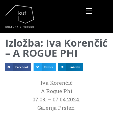
▼
Izložba: Iva Korenčić
▼
– A ROGUE PHI
▼
Facebook
Twitter
LinkedIn
Iva Korenčić
A Rogue Phi
07.03. – 07.04.2024.
Galerija Prsten