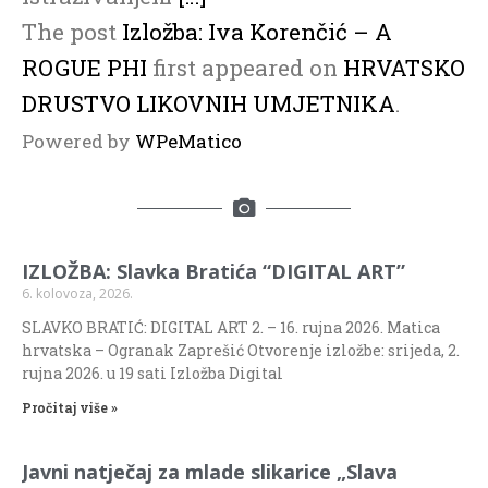
The post
Izložba: Iva Korenčić – A
ROGUE PHI
first appeared on
HRVATSKO
DRUSTVO LIKOVNIH UMJETNIKA
.
Powered by
WPeMatico
IZLOŽBA: Slavka Bratića “DIGITAL ART”
6. kolovoza, 2026.
SLAVKO BRATIĆ: DIGITAL ART 2. – 16. rujna 2026. Matica
hrvatska – Ogranak Zaprešić Otvorenje izložbe: srijeda, 2.
rujna 2026. u 19 sati Izložba Digital
Pročitaj više »
Javni natječaj za mlade slikarice „Slava