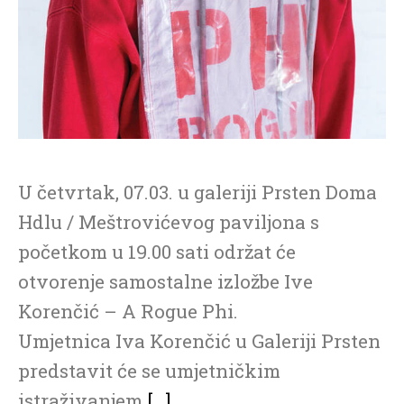
U četvrtak, 07.03. u galeriji Prsten Doma
Hdlu / Meštrovićevog paviljona s
početkom u 19.00 sati održat će
otvorenje samostalne izložbe Ive
Korenčić – A Rogue Phi.
Umjetnica Iva Korenčić u Galeriji Prsten
predstavit će se umjetničkim
istraživanjem
[…]