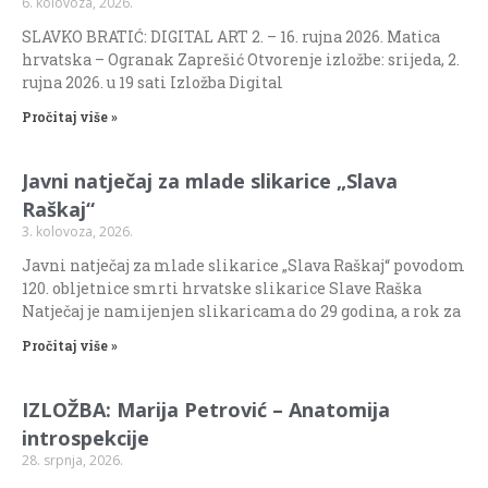
6. kolovoza, 2026.
SLAVKO BRATIĆ: DIGITAL ART 2. – 16. rujna 2026. Matica
hrvatska – Ogranak Zaprešić Otvorenje izložbe: srijeda, 2.
rujna 2026. u 19 sati Izložba Digital
Pročitaj više »
Javni natječaj za mlade slikarice „Slava
Raškaj“
3. kolovoza, 2026.
Javni natječaj za mlade slikarice „Slava Raškaj“ povodom
120. obljetnice smrti hrvatske slikarice Slave Raška
Natječaj je namijenjen slikaricama do 29 godina, a rok za
Pročitaj više »
IZLOŽBA: Marija Petrović – Anatomija
introspekcije
28. srpnja, 2026.