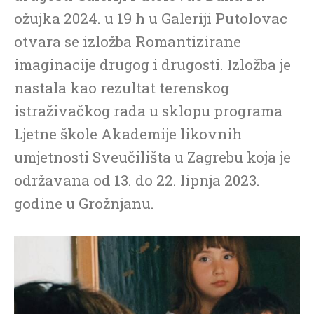
ožujka 2024. u 19 h u Galeriji Putolovac
otvara se izložba Romantizirane
imaginacije drugog i drugosti. Izložba je
nastala kao rezultat terenskog
istraživačkog rada u sklopu programa
Ljetne škole Akademije likovnih
umjetnosti Sveučilišta u Zagrebu koja je
održavana od 13. do 22. lipnja 2023.
godine u Grožnjanu.