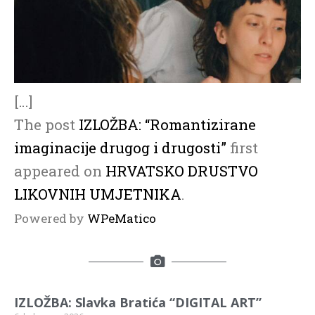
[…]
The post
IZLOŽBA: “Romantizirane
imaginacije drugog i drugosti”
first
appeared on
HRVATSKO DRUSTVO
LIKOVNIH UMJETNIKA
.
Powered by
WPeMatico
IZLOŽBA: Slavka Bratića “DIGITAL ART”