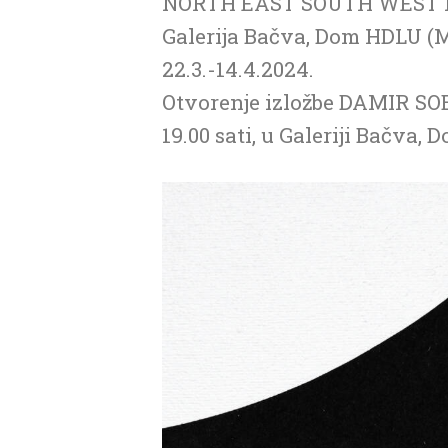
NORTH EAST SOUTH WEST
Galerija Bačva, Dom HDLU (M
22.3.-14.4.2024.
Otvorenje izložbe DAMIR SO
19.00 sati, u Galeriji Bačva