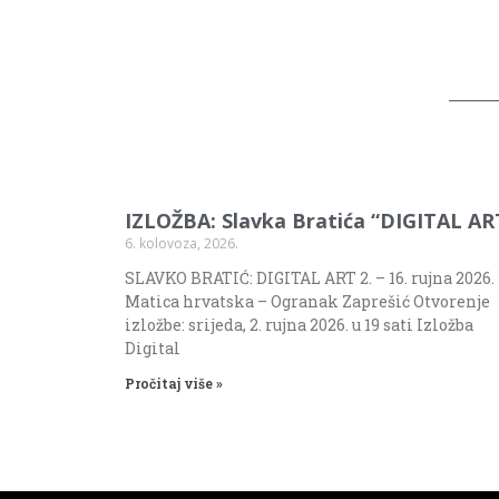
IZLOŽBA: Slavka Bratića “DIGITAL AR
6. kolovoza, 2026.
SLAVKO BRATIĆ: DIGITAL ART 2. – 16. rujna 2026.
Matica hrvatska – Ogranak Zaprešić Otvorenje
izložbe: srijeda, 2. rujna 2026. u 19 sati Izložba
Digital
Pročitaj više »