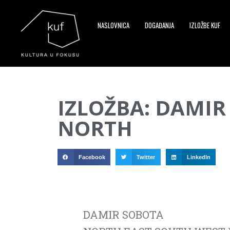
NASLOVNICA
DOGAĐANJA
IZLOŽBE KUF
▼
IZLOŽBA: DAMIR
▼
NORTH
▼
Facebook
Twitter
LinkedIn
DAMIR SOBOTA