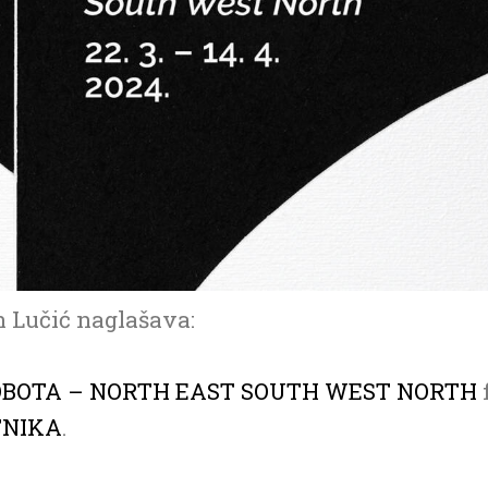
 Lučić naglašava:
SOBOTA – NORTH EAST SOUTH WEST NORTH
TNIKA
.