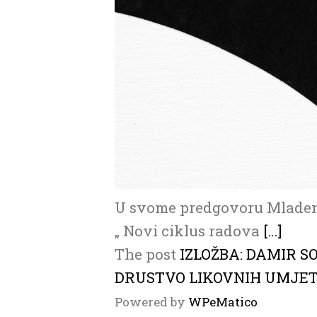
U svome predgovoru Mladen
„ Novi ciklus radova
[…]
The post
IZLOŽBA: DAMIR 
DRUSTVO LIKOVNIH UMJE
Powered by
WPeMatico