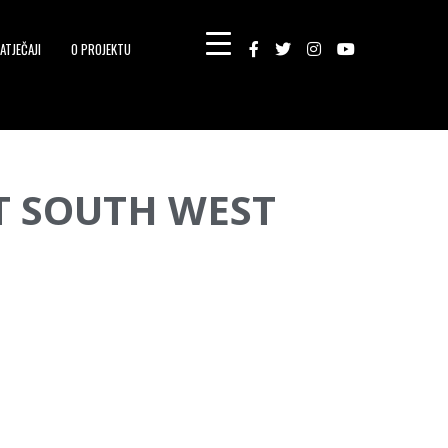
ATJEČAJI
O PROJEKTU
T SOUTH WEST