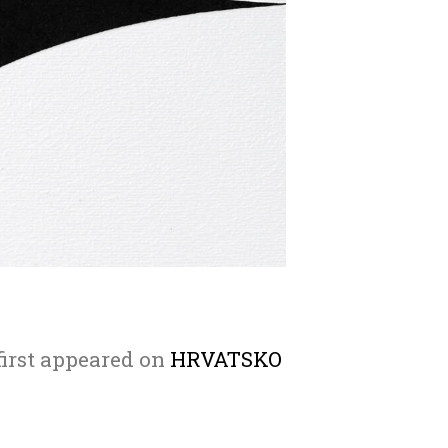
first appeared on
HRVATSKO