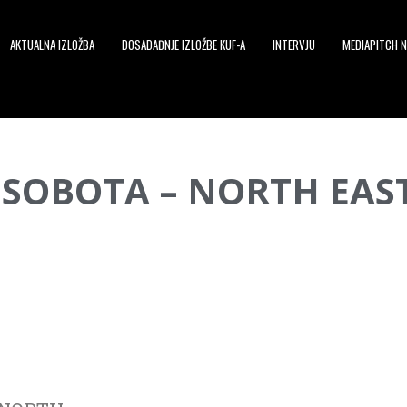
AKTUALNA IZLOŽBA
DOSADAĐNJE IZLOŽBE KUF-A
INTERVJU
MEDIAPITCH N
 SOBOTA – NORTH EAS