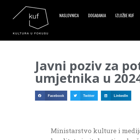
NASLOVNICA
DOGAĐANJA
IZLOŽBE KUF
▼
Javni poziv za po
▼
umjetnika u 2024.
▼
Facebook
Twitter
LinkedIn
Ministarstvo kulture i medij