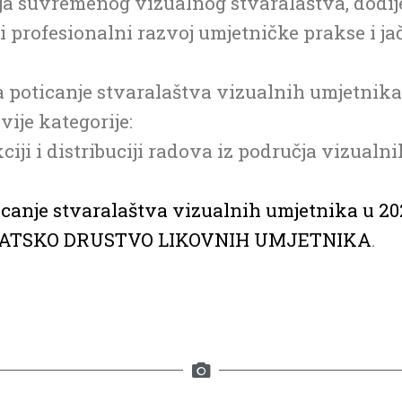
čja suvremenog vizualnog stvaralaštva, dodij
i profesionalni razvoj umjetničke prakse i jač
 poticanje stvaralaštva vizualnih umjetnika
vije kategorije:
iji i distribuciji radova iz područja vizualn
canje stvaralaštva vizualnih umjetnika u 202
ATSKO DRUSTVO LIKOVNIH UMJETNIKA
.