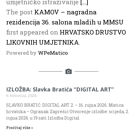
umjetničko istraživanje
[…]
The post
KAMOV – nagradna
rezidencija 36. salona mladih u MMSU
first appeared on
HRVATSKO DRUSTVO
LIKOVNIH UMJETNIKA
.
Powered by
WPeMatico
IZLOŽBA: Slavka Bratića “DIGITAL ART”
6. kolovoza, 2026.
SLAVKO BRATIĆ: DIGITAL ART 2. – 16. rujna 2026. Matica
hrvatska – Ogranak Zaprešić Otvorenje izložbe: srijeda, 2.
rujna 2026. u 19 sati Izložba Digital
Pročitaj više »