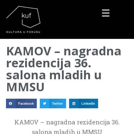
▼
KAMOV – nagradna
▼
rezidencija 36.
▼
salona mladih u
MMSU
Facebook
Twitter
LinkedIn
KAMOV – nagradna rezidencija 36.
salona mladih u MMSU