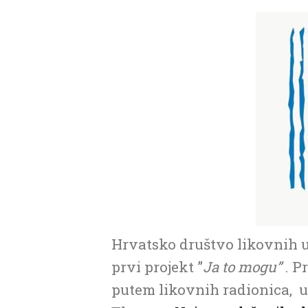
Hrvatsko društvo likovnih u
prvi projekt ”
Ja to mogu”
. P
putem likovnih radionica, us