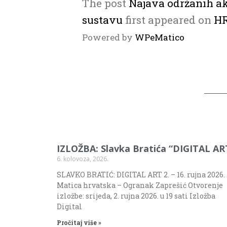
The post
Najava održanih ak
sustavu
first appeared on
H
Powered by
WPeMatico
IZLOŽBA: Slavka Bratića “DIGITAL AR
6. kolovoza, 2026.
SLAVKO BRATIĆ: DIGITAL ART 2. – 16. rujna 2026.
Matica hrvatska – Ogranak Zaprešić Otvorenje
izložbe: srijeda, 2. rujna 2026. u 19 sati Izložba
Digital
Pročitaj više »