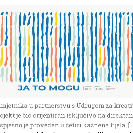
mjetnika u partnerstvu s Udrugom za kreativn
rojekt je bio orijentiran isključivo na direkt
pješno je proveden u četiri kaznena tijela:
[