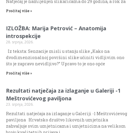
Natječaj je namijenjen slikaricama do 29 godina, a rok za
Pročitaj više »
IZLOŽBA: Marija Petrović – Anatomija
introspekcije
28. srpnja, 2026.
Iz teksta: Senzacije misli u stanju slike „Kako na
dvodimenzionalnoj površini slike učiniti vidljivim ono
što je zapravo nevidljivo?” Upravo to je ono opće
Pročitaj više »
Rezultati natječaja za izlaganje u Galeriji -1
Meštrovićevog paviljona
23. srpnja, 2026.
Rezultati natječaja za izlaganje u Galeriji -1 Meštrovićevog
paviljona Hrvatsko društvo likovnih umjetnika
zahvaljuje svim umjetnicama i umjetnicima na velikom
broju kvalitetnih prijava i