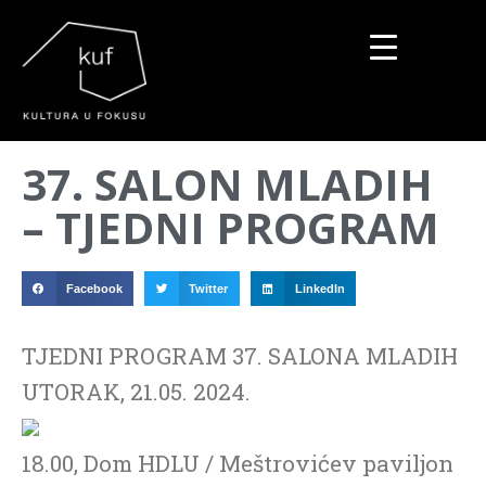
▼
37. SALON MLADIH
▼
– TJEDNI PROGRAM
▼
Facebook
Twitter
LinkedIn
TJEDNI PROGRAM 37. SALONA MLADIH
UTORAK, 21.05. 2024.
18.00, Dom HDLU / Meštrovićev paviljon