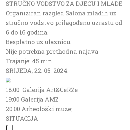
STRUČNO VODSTVO ZA DJECU I MLADE
Organiziran razgled Salona mladih uz
stručno vodstvo prilagođeno uzrastu od
6 do 16 godina.
Besplatno uz ulaznicu.
Nije potrebna prethodna najava.
Trajanje: 45 min
SRIJEDA, 22. 05. 2024.
18:00 Galerija Art&CeRZe
19:00 Galerija AMZ
20:00 Arheološki muzej
SITUACIJA
[…]