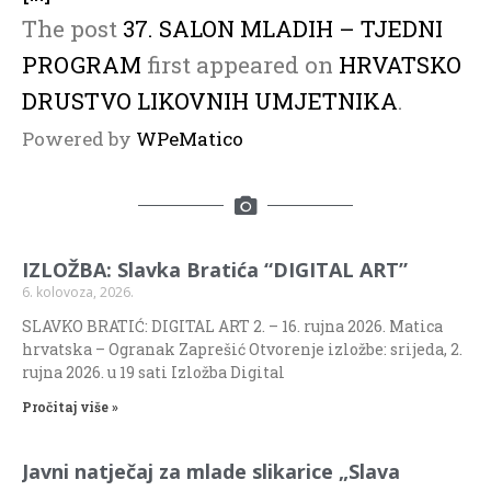
The post
37. SALON MLADIH – TJEDNI
PROGRAM
first appeared on
HRVATSKO
DRUSTVO LIKOVNIH UMJETNIKA
.
Powered by
WPeMatico
IZLOŽBA: Slavka Bratića “DIGITAL ART”
6. kolovoza, 2026.
SLAVKO BRATIĆ: DIGITAL ART 2. – 16. rujna 2026. Matica
hrvatska – Ogranak Zaprešić Otvorenje izložbe: srijeda, 2.
rujna 2026. u 19 sati Izložba Digital
Pročitaj više »
Javni natječaj za mlade slikarice „Slava