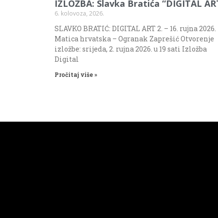
IZLOŽBA: Slavka Bratića “DIGITAL AR
6. kolovoza, 2026.
SLAVKO BRATIĆ: DIGITAL ART 2. – 16. rujna 2026.
Matica hrvatska – Ogranak Zaprešić Otvorenje
izložbe: srijeda, 2. rujna 2026. u 19 sati Izložba
Digital
Pročitaj više »