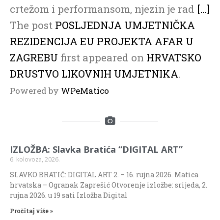
crtežom i performansom, njezin je rad
[…]
The post
POSLJEDNJA UMJETNIČKA
REZIDENCIJA EU PROJEKTA AFAR U
ZAGREBU
first appeared on
HRVATSKO
DRUSTVO LIKOVNIH UMJETNIKA
.
Powered by
WPeMatico
IZLOŽBA: Slavka Bratića “DIGITAL ART”
6. kolovoza, 2026.
SLAVKO BRATIĆ: DIGITAL ART 2. – 16. rujna 2026. Matica
hrvatska – Ogranak Zaprešić Otvorenje izložbe: srijeda, 2.
rujna 2026. u 19 sati Izložba Digital
Pročitaj više »