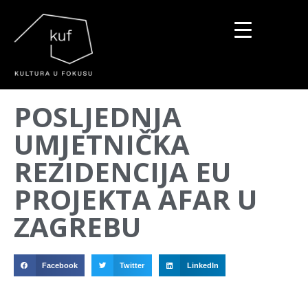
▼
POSLJEDNJA
▼
UMJETNIČKA
▼
REZIDENCIJA EU
PROJEKTA AFAR U
ZAGREBU
Facebook
Twitter
LinkedIn