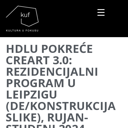
▼
HDLU POKREĆE
▼
CREART 3.0:
▼
REZIDENCIJALNI
PROGRAM U
LEIPZIGU
(DE/KONSTRUKCIJA
SLIKE), RUJAN-