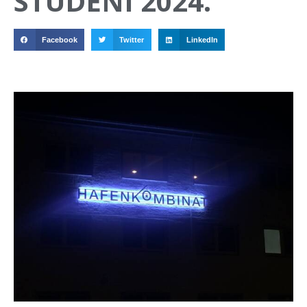
STUDENI 2024.
Facebook
Twitter
LinkedIn