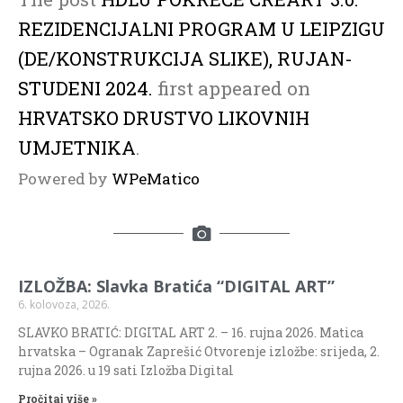
REZIDENCIJALNI PROGRAM U LEIPZIGU
(DE/KONSTRUKCIJA SLIKE), RUJAN-
STUDENI 2024.
first appeared on
HRVATSKO DRUSTVO LIKOVNIH
UMJETNIKA
.
Powered by
WPeMatico
IZLOŽBA: Slavka Bratića “DIGITAL ART”
6. kolovoza, 2026.
SLAVKO BRATIĆ: DIGITAL ART 2. – 16. rujna 2026. Matica
hrvatska – Ogranak Zaprešić Otvorenje izložbe: srijeda, 2.
rujna 2026. u 19 sati Izložba Digital
Pročitaj više »