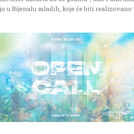
u u Bijenalu mladih, koje će biti realizovano