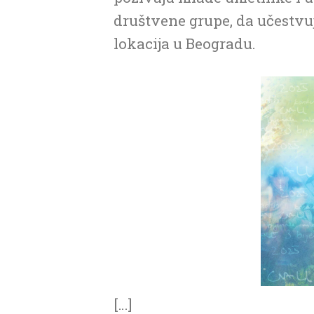
društvene grupe, da učestvuj
lokacija u Beogradu.
[…]