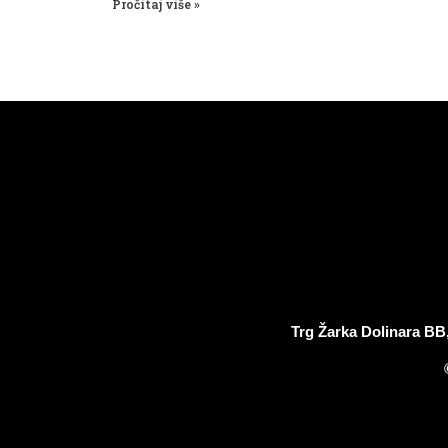
Pročitaj više »
Trg Žarka Dolinara BB