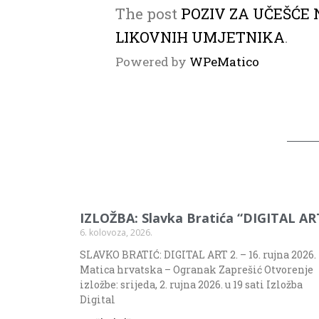
The post
POZIV ZA UČEŠĆE 
LIKOVNIH UMJETNIKA
.
Powered by
WPeMatico
IZLOŽBA: Slavka Bratića “DIGITAL AR
6. kolovoza, 2026.
SLAVKO BRATIĆ: DIGITAL ART 2. – 16. rujna 2026.
Matica hrvatska – Ogranak Zaprešić Otvorenje
izložbe: srijeda, 2. rujna 2026. u 19 sati Izložba
Digital