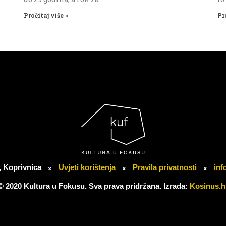
Pročitaj više »
Pr
, Koprivnica
Uvjeti korištenja
Pravila privatnosti
inf
© 2020 Kultura u Fokusu. Sva prava pridržana. Izrada:
Kosinus.h