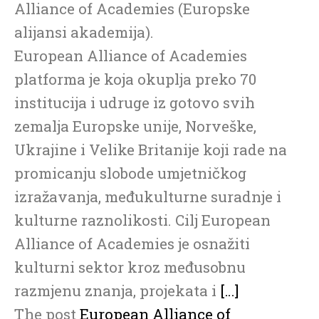
Alliance of Academies (Europske
alijansi akademija).
European Alliance of Academies
platforma je koja okuplja preko 70
institucija i udruge iz gotovo svih
zemalja Europske unije, Norveške,
Ukrajine i Velike Britanije koji rade na
promicanju slobode umjetničkog
izražavanja, međukulturne suradnje i
kulturne raznolikosti. Cilj European
Alliance of Academies je osnažiti
kulturni sektor kroz međusobnu
razmjenu znanja, projekata i
[…]
The post
European Alliance of