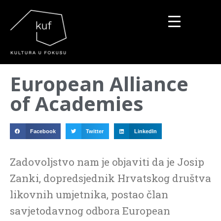
▼
European Alliance
▼
of Academies
▼
Facebook
Twitter
LinkedIn
Zadovoljstvo nam je objaviti da je Josip
Zanki, dopredsjednik Hrvatskog društva
likovnih umjetnika, postao član
savjetodavnog odbora European