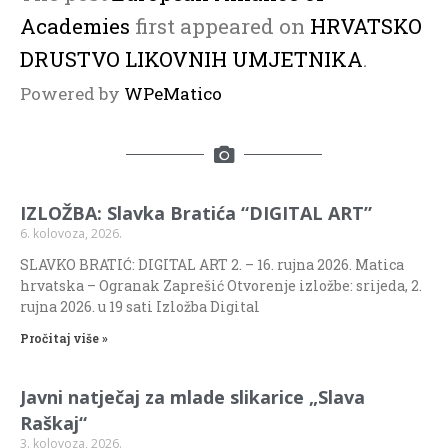
Academies
first appeared on
HRVATSKO
DRUSTVO LIKOVNIH UMJETNIKA
.
Powered by
WPeMatico
IZLOŽBA: Slavka Bratića “DIGITAL ART”
6. kolovoza, 2026.
SLAVKO BRATIĆ: DIGITAL ART 2. – 16. rujna 2026. Matica
hrvatska – Ogranak Zaprešić Otvorenje izložbe: srijeda, 2.
rujna 2026. u 19 sati Izložba Digital
Pročitaj više »
Javni natječaj za mlade slikarice „Slava
Raškaj“
3. kolovoza, 2026.