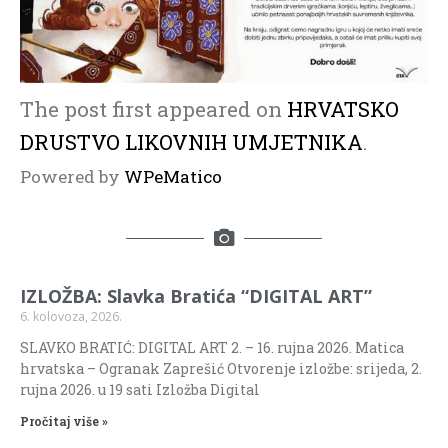
The post
first appeared on
HRVATSKO
DRUSTVO LIKOVNIH UMJETNIKA
.
Powered by
WPeMatico
IZLOŽBA: Slavka Bratića “DIGITAL ART”
6. kolovoza, 2026.
SLAVKO BRATIĆ: DIGITAL ART 2. – 16. rujna 2026. Matica
hrvatska – Ogranak Zaprešić Otvorenje izložbe: srijeda, 2.
rujna 2026. u 19 sati Izložba Digital
Pročitaj više »