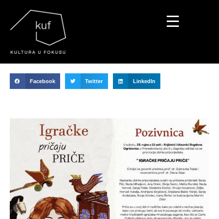
▼
Facebook
Twitter
LinkedIn
▼
▼