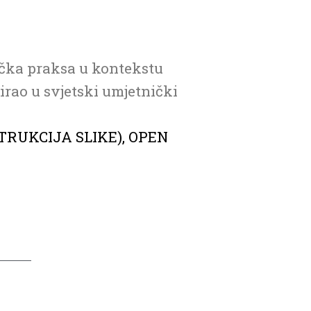
ička praksa u kontekstu
irao u svjetski umjetnički
TRUKCIJA SLIKE), OPEN