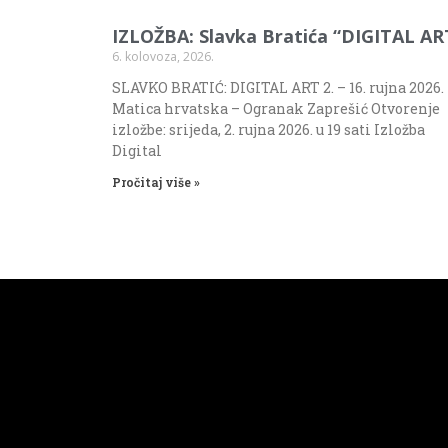
IZLOŽBA: Slavka Bratića “DIGITAL AR
6. kolovoza, 2026.
SLAVKO BRATIĆ: DIGITAL ART 2. – 16. rujna 2026.
Matica hrvatska – Ogranak Zaprešić Otvorenje
izložbe: srijeda, 2. rujna 2026. u 19 sati Izložba
Digital
Pročitaj više »