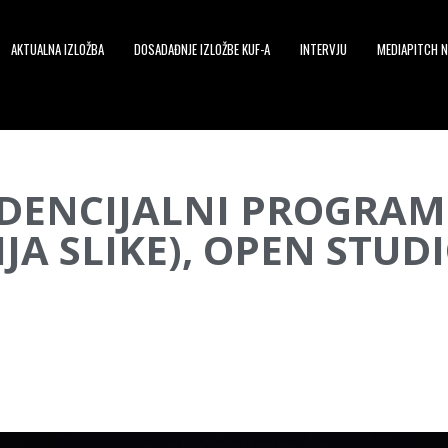
AKTUALNA IZLOŽBA
DOSADAĐNJE IZLOŽBE KUF-A
INTERVJU
MEDIAPITCH N
ZIDENCIJALNI PROGRAM
JA SLIKE), OPEN STUD