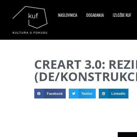
NASLOVNICA
DOGAĐANJA
IZLOŽBE KUF
▼
CREART 3.0: RE
▼
(DE/KONSTRUKCI
▼
Facebook
Twitter
LinkedIn