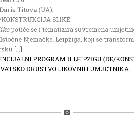
 Daria Titova (UA).
/KONSTRUKCIJA SLIKE:
like
potiče se i tematizira suvremena umjetn
Istočne Njemačke, Leipziga, koji se transform
arsku
[…]
DENCIJALNI PROGRAM U LEIPZIGU (DE/KONS
VATSKO DRUSTVO LIKOVNIH UMJETNIKA
.