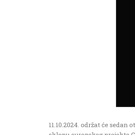
11.10.2024. održat će sedan o
sklopu europskog projekta Cr