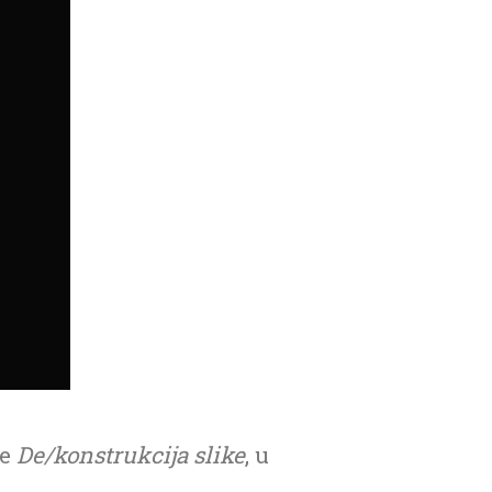
je
De/konstrukcija slike
, u