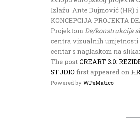
Izlažu: Ante Dujmović (HR) i
KONCEPCIJA PROJEKTA DE
Projektom
De/konstrukcija s
centra vizualnih umjetnosti 
centar s naglaskom na slik
The post
CREART 3.0: REZI
STUDIO
first appeared on
HR
Powered by
WPeMatico