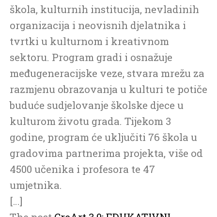
škola, kulturnih institucija, nevladinih
organizacija i neovisnih djelatnika i
tvrtki u kulturnom i kreativnom
sektoru. Program gradi i osnažuje
međugeneracijske veze, stvara mrežu za
razmjenu obrazovanja u kulturi te potiče
buduće sudjelovanje školske djece u
kulturom životu grada. Tijekom 3
godine, program će uključiti 76 škola u
gradovima partnerima projekta, više od
4500 učenika i profesora te 47
umjetnika.
[…]
The post
CreArt 3.0: EDUKATIVNI