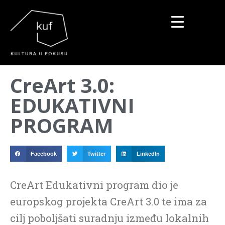
▼
CreArt 3.0:
▼
EDUKATIVNI
▼
PROGRAM
Facebook
Twitter
LinkedIn
CreArt Edukativni program dio je
europskog projekta CreArt 3.0 te ima za
cilj poboljšati suradnju između lokalnih