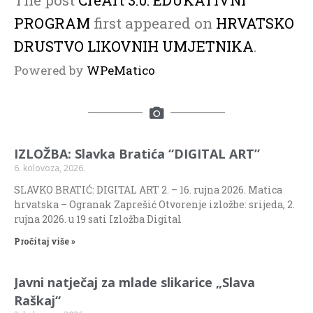
PROGRAM
first appeared on
HRVATSKO
DRUSTVO LIKOVNIH UMJETNIKA
.
Powered by
WPeMatico
IZLOŽBA: Slavka Bratića “DIGITAL ART”
6. kolovoza, 2026.
SLAVKO BRATIĆ: DIGITAL ART 2. – 16. rujna 2026. Matica
hrvatska – Ogranak Zaprešić Otvorenje izložbe: srijeda, 2.
rujna 2026. u 19 sati Izložba Digital
Pročitaj više »
Javni natječaj za mlade slikarice „Slava
Raškaj“