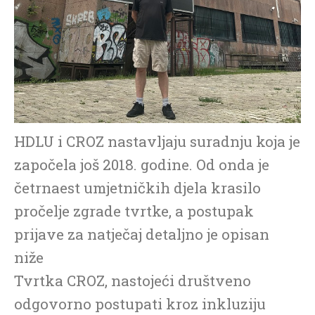
HDLU i CROZ nastavljaju suradnju koja je
započela još 2018. godine. Od onda je
četrnaest umjetničkih djela krasilo
pročelje zgrade tvrtke, a postupak
prijave za natječaj detaljno je opisan
niže
Tvrtka CROZ, nastojeći društveno
odgovorno postupati kroz inkluziju