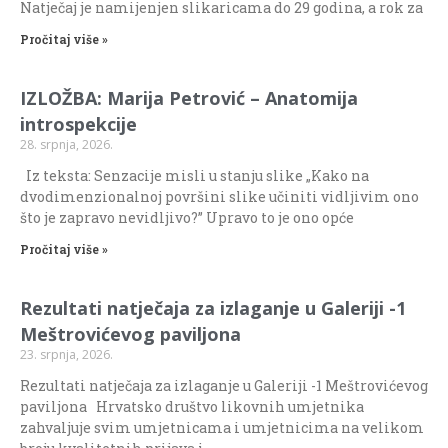
Natječaj je namijenjen slikaricama do 29 godina, a rok za
Pročitaj više »
IZLOŽBA: Marija Petrović – Anatomija
introspekcije
28. srpnja, 2026.
Iz teksta: Senzacije misli u stanju slike „Kako na
dvodimenzionalnoj površini slike učiniti vidljivim ono
što je zapravo nevidljivo?” Upravo to je ono opće
Pročitaj više »
Rezultati natječaja za izlaganje u Galeriji -1
Meštrovićevog paviljona
23. srpnja, 2026.
Rezultati natječaja za izlaganje u Galeriji -1 Meštrovićevog
paviljona Hrvatsko društvo likovnih umjetnika
zahvaljuje svim umjetnicama i umjetnicima na velikom