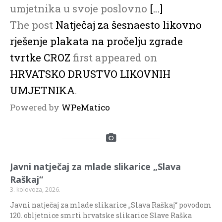
umjetnika u svoje poslovno
[…]
The post
Natječaj za šesnaesto likovno
rješenje plakata na pročelju zgrade
tvrtke CROZ
first appeared on
HRVATSKO DRUSTVO LIKOVNIH
UMJETNIKA
.
Powered by
WPeMatico
Javni natječaj za mlade slikarice „Slava
Raškaj“
3. kolovoza, 2026.
Javni natječaj za mlade slikarice „Slava Raškaj“ povodom
120. obljetnice smrti hrvatske slikarice Slave Raška