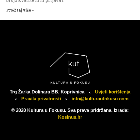
broju kvalitetnih prijava i
Pročitaj više »
Trg Žarka Dolinara BB, Koprivnica
Uvjeti korištenja
Pravila privatnosti
info@kulturaufokusu.com
© 2020 Kultura u Fokusu. Sva prava pridržana. Izrada:
Kosinus.hr