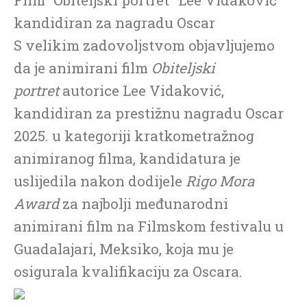
kandidiran za nagradu Oscar
S velikim zadovoljstvom objavljujemo
da je animirani film
Obiteljski
portret
autorice Lee Vidaković,
kandidiran za prestižnu nagradu Oscar
2025. u kategoriji kratkometražnog
animiranog filma, kandidatura je
uslijedila nakon dodijele
Rigo Mora
Award
za najbolji međunarodni
animirani film na Filmskom festivalu u
Guadalajari, Meksiko, koja mu je
osigurala kvalifikaciju za Oscara.