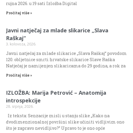
rujna 2026. u 19 sati Izložba Digital
Pročitaj više »
Javni natječaj za mlade slikarice „Slava
Raškaj“
3. kolovoza, 2026.
Javni natječaj za mlade slikarice „Slava Raškaj“ povodom
120. obljetnice smrti hrvatske slikarice Slave Raška
Natječaj je namijenjen slikaricama do 29 godina, a rok za
Pročitaj više »
IZLOŽBA: Marija Petrović – Anatomija
introspekcije
28. srpnja, 2026.
Iz teksta: Senzacije misli u stanju slike „Kako na
dvodimenzionalnoj površini slike učiniti vidljivim ono
što je zapravo nevidljivo?” Upravo to je ono opće