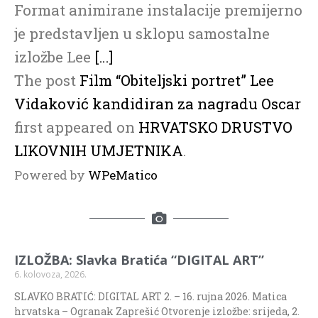
Format animirane instalacije premijerno
je predstavljen u sklopu samostalne
izložbe Lee
[…]
The post
Film “Obiteljski portret” Lee
Vidaković kandidiran za nagradu Oscar
first appeared on
HRVATSKO DRUSTVO
LIKOVNIH UMJETNIKA
.
Powered by
WPeMatico
IZLOŽBA: Slavka Bratića “DIGITAL ART”
6. kolovoza, 2026.
SLAVKO BRATIĆ: DIGITAL ART 2. – 16. rujna 2026. Matica
hrvatska – Ogranak Zaprešić Otvorenje izložbe: srijeda, 2.