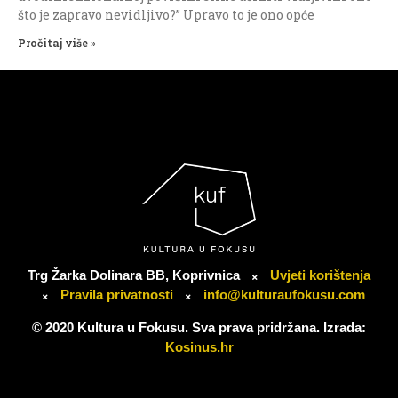
što je zapravo nevidljivo?” Upravo to je ono opće
Pročitaj više »
Trg Žarka Dolinara BB, Koprivnica
Uvjeti korištenja
Pravila privatnosti
info@kulturaufokusu.com
© 2020 Kultura u Fokusu. Sva prava pridržana. Izrada:
Kosinus.hr