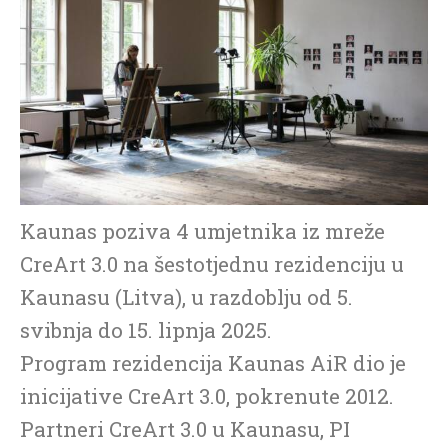
Kaunas poziva 4 umjetnika iz mreže
CreArt 3.0 na šestotjednu rezidenciju u
Kaunasu (Litva), u razdoblju od 5.
svibnja do 15. lipnja 2025.
Program rezidencija Kaunas AiR dio je
inicijative CreArt 3.0, pokrenute 2012.
Partneri CreArt 3.0 u Kaunasu, PI