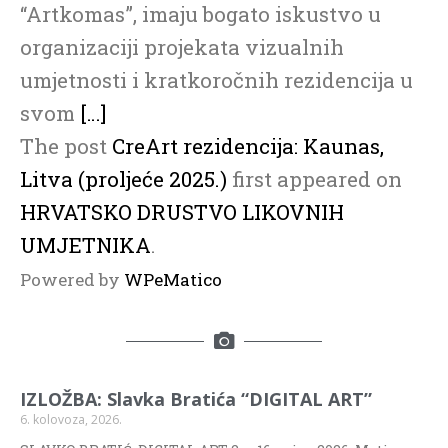
“Artkomas”, imaju bogato iskustvo u
organizaciji projekata vizualnih
umjetnosti i kratkoročnih rezidencija u
svom
[…]
The post
CreArt rezidencija: Kaunas,
Litva (proljeće 2025.)
first appeared on
HRVATSKO DRUSTVO LIKOVNIH
UMJETNIKA
.
Powered by
WPeMatico
IZLOŽBA: Slavka Bratića “DIGITAL ART”
6. kolovoza, 2026.