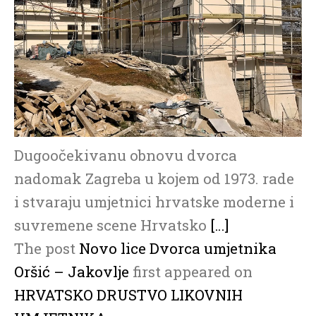
Dugoočekivanu obnovu dvorca
nadomak Zagreba u kojem od 1973. rade
i stvaraju umjetnici hrvatske moderne i
suvremene scene Hrvatsko
[…]
The post
Novo lice Dvorca umjetnika
Oršić – Jakovlje
first appeared on
HRVATSKO DRUSTVO LIKOVNIH