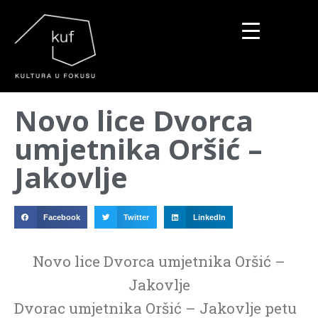
▼
Novo lice Dvorca
▼
umjetnika Oršić –
▼
Jakovlje
Facebook
Twitter
LinkedIn
Novo lice Dvorca umjetnika Oršić –
Jakovlje
Dvorac umjetnika Oršić – Jakovlje petu