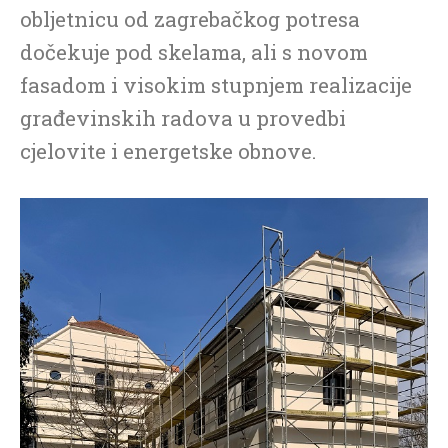
obljetnicu od zagrebačkog potresa
dočekuje pod skelama, ali s novom
fasadom i visokim stupnjem realizacije
građevinskih radova u provedbi
cjelovite i energetske obnove.