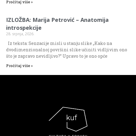
Pročitaj više »
IZLOŽBA: Marija Petrović – Anatomija
introspekcije
28. srpnja, 2026.
Iz teksta: Senzacije misli u stanju slike „Kako na
dvodimenzionalnoj površini slike učiniti vidljivim ono
što je zapravo nevidljivo?” Upravo to je ono opće
Pročitaj više »