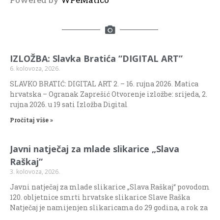
IZLOŽBA: Slavka Bratića “DIGITAL ART”
6. kolovoza, 2026.
SLAVKO BRATIĆ: DIGITAL ART 2. – 16. rujna 2026. Matica
hrvatska – Ogranak Zaprešić Otvorenje izložbe: srijeda, 2.
rujna 2026. u 19 sati Izložba Digital
Pročitaj više »
Javni natječaj za mlade slikarice „Slava
Raškaj“
3. kolovoza, 2026.
Javni natječaj za mlade slikarice „Slava Raškaj“ povodom
120. obljetnice smrti hrvatske slikarice Slave Raška
Natječaj je namijenjen slikaricama do 29 godina, a rok za