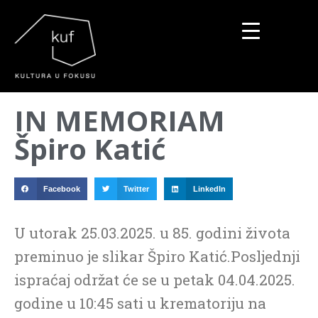
▼
IN MEMORIAM
▼
Špiro Katić
▼
Facebook
Twitter
LinkedIn
U utorak 25.03.2025. u 85. godini života
preminuo je slikar Špiro Katić.Posljednji
ispraćaj održat će se u petak 04.04.2025.
godine u 10:45 sati u krematoriju na