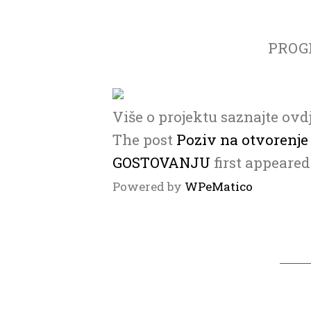
PROG
Više o projektu saznajte ovd
The post
Poziv na otvorenj
GOSTOVANJU
first appeare
Powered by
WPeMatico