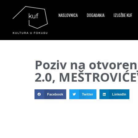
NASLOVNICA
DOGAĐANJA
IZLOŽBE KUF
▼
Poziv na otvoren
▼
2.0, MEŠTROVIĆ
▼
Facebook
Twitter
LinkedIn