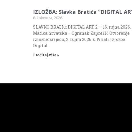
IZLOŽBA: Slavka Bratića “DIGITAL AR
6. kolovoza, 2026.
SLAVKO BRATIĆ: DIGITAL ART 2. – 16. rujna 2026.
Matica hrvatska – Ogranak Zaprešić Otvorenje
izložbe: srijeda, 2. rujna 2026. u 19 sati Izložba
Digital
Pročitaj više »