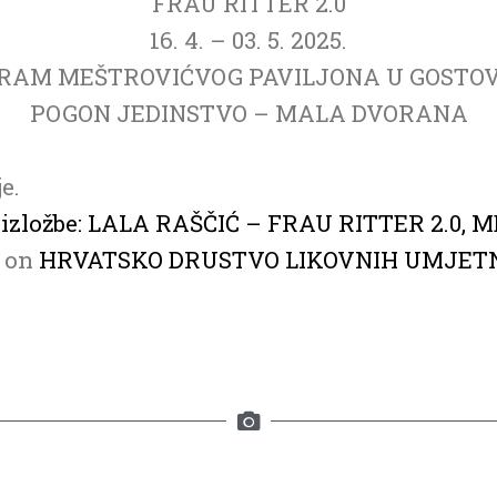
FRAU RITTER 2.0
16. 4. – 03. 5. 2025.
RAM MEŠTROVIĆVOG PAVILJONA U GOSTO
POGON JEDINSTVO – MALA DVORANA
je.
e izložbe: LALA RAŠČIĆ – FRAU RITTER 2.0
d on
HRVATSKO DRUSTVO LIKOVNIH UMJET