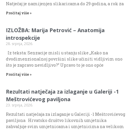
Natječaj je namijenjen slikaricama do 29 godina, a rok za
Pročitaj više »
IZLOŽBA: Marija Petrović – Anatomija
introspekcije
28. srpnja, 2026.
Iz teksta: Senzacije misli u stanju slike „Kako na
dvodimenzionalnoj površini slike učiniti vidljivim ono
što je zapravo nevidljivo?” Upravo to je ono opće
Pročitaj više »
Rezultati natječaja za izlaganje u Galeriji -1
Meštrovićevog paviljona
23. srpnja, 2026.
Rezultati natječaja za izlaganje u Galeriji -1 Meštrovićevog
paviljona Hrvatsko društvo likovnih umjetnika
zahvaljuje svim umjetnicama i umjetnicima na velikom