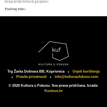
broju kvalitetnih prijava i
Pročitaj više »
Trg Žarka Dolinara BB, Koprivnica
Uvjeti korištenja
Pravila privatnosti
info@kulturaufokusu.com
© 2020 Kultura u Fokusu. Sva prava pridržana. Izrada:
Kosinus.hr