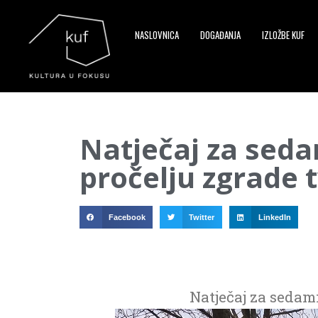
NASLOVNICA
DOGAĐANJA
IZLOŽBE KUF
▼
Natječaj za seda
▼
pročelju zgrade 
▼
Facebook
Twitter
LinkedIn
Natječaj za sedam