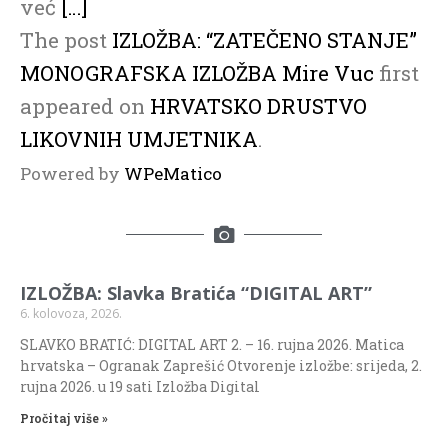
već
[…]
The post
IZLOŽBA: “ZATEČENO STANJE”
MONOGRAFSKA IZLOŽBA Mire Vuc
first
appeared on
HRVATSKO DRUSTVO
LIKOVNIH UMJETNIKA
.
Powered by
WPeMatico
IZLOŽBA: Slavka Bratića “DIGITAL ART”
6. kolovoza, 2026.
SLAVKO BRATIĆ: DIGITAL ART 2. – 16. rujna 2026. Matica
hrvatska – Ogranak Zaprešić Otvorenje izložbe: srijeda, 2.
rujna 2026. u 19 sati Izložba Digital
Pročitaj više »