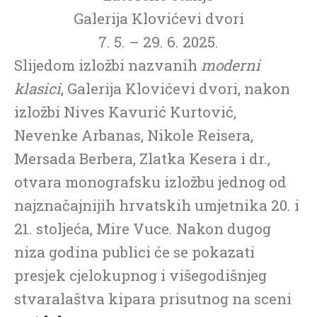
Galerija Klovićevi dvori
7. 5. – 29. 6. 2025.
Slijedom izložbi nazvanih
moderni
klasici
, Galerija Klovićevi dvori, nakon
izložbi Nives Kavurić Kurtović,
Nevenke Arbanas, Nikole Reisera,
Mersada Berbera, Zlatka Kesera i dr.,
otvara monografsku izložbu jednog od
najznačajnijih hrvatskih umjetnika 20. i
21. stoljeća, Mire Vuce. Nakon dugog
niza godina publici će se pokazati
presjek cjelokupnog i višegodišnjeg
stvaralaštva kipara prisutnog na sceni