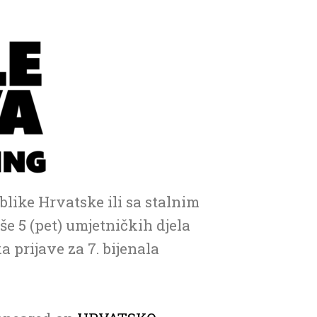
blike Hrvatske ili sa stalnim
e 5 (pet) umjetničkih djela
 prijave za 7. bijenala