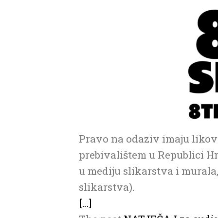
Pravo na odaziv imaju likovn
prebivalištem u Republici Hr
u mediju slikarstva i murala
slikarstva).
[…]