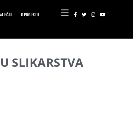
ATJEČAJI
O PROJEKTU
ALU SLIKARSTVA