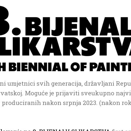
i umjetnici svih generacija, državljani Repu
vatskoj. Moguće je prijaviti sveukupno najviš
, produciranih nakon srpnja 2023. (nakon roka