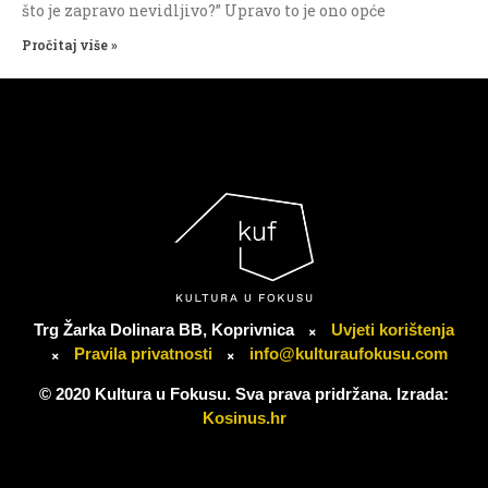
što je zapravo nevidljivo?” Upravo to je ono opće
Pročitaj više »
Trg Žarka Dolinara BB, Koprivnica
Uvjeti korištenja
Pravila privatnosti
info@kulturaufokusu.com
© 2020 Kultura u Fokusu. Sva prava pridržana. Izrada:
Kosinus.hr