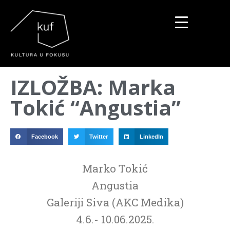
▼
IZLOŽBA: Marka
▼
Tokić “Angustia”
▼
Facebook
Twitter
LinkedIn
Marko Tokić
Angustia
Galeriji Siva (AKC Medika)
4.6.- 10.06.2025.