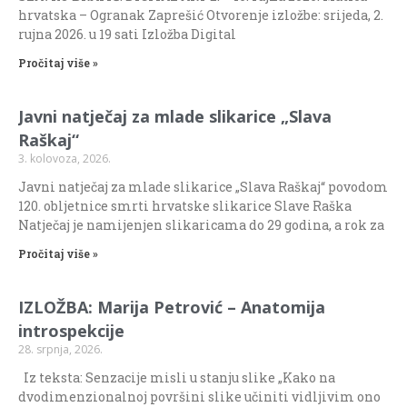
hrvatska – Ogranak Zaprešić Otvorenje izložbe: srijeda, 2.
rujna 2026. u 19 sati Izložba Digital
Pročitaj više »
Javni natječaj za mlade slikarice „Slava
Raškaj“
3. kolovoza, 2026.
Javni natječaj za mlade slikarice „Slava Raškaj“ povodom
120. obljetnice smrti hrvatske slikarice Slave Raška
Natječaj je namijenjen slikaricama do 29 godina, a rok za
Pročitaj više »
IZLOŽBA: Marija Petrović – Anatomija
introspekcije
28. srpnja, 2026.
Iz teksta: Senzacije misli u stanju slike „Kako na
dvodimenzionalnoj površini slike učiniti vidljivim ono