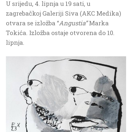
U srijedu, 4. lipnja u 19 sati, u
zagrebačkoj Galeriji Siva (AKC Medika)
otvara se izložba “
Angustia”
Marka
Tokića. Izložba ostaje otvorena do 10.
lipnja.