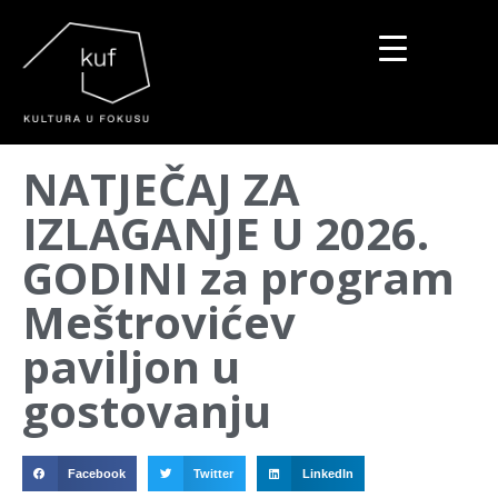
▼
NATJEČAJ ZA
▼
IZLAGANJE U 2026.
▼
GODINI za program
Meštrovićev
paviljon u
gostovanju
Facebook
Twitter
LinkedIn