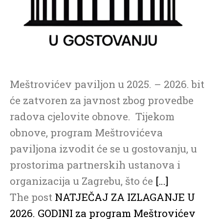
Meštrovićev paviljon u 2025. – 2026. bit
će zatvoren za javnost zbog provedbe
radova cjelovite obnove. Tijekom
obnove, program Meštrovićeva
paviljona izvodit će se u gostovanju, u
prostorima partnerskih ustanova i
organizacija u Zagrebu, što će
[…]
The post
NATJEČAJ ZA IZLAGANJE U
2026. GODINI za program Meštrovićev