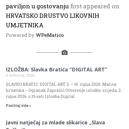
paviljon u gostovanju
first appeared on
HRVATSKO DRUSTVO LIKOVNIH
UMJETNIKA
.
Powered by
WPeMatico
IZLOŽBA: Slavka Bratića “DIGITAL ART”
6. kolovoza, 2026.
SLAVKO BRATIĆ: DIGITAL ART 2. – 16. rujna 2026. Matica
hrvatska – Ogranak Zaprešić Otvorenje izložbe: srijeda, 2.
rujna 2026. u 19 sati Izložba Digital
Pročitaj više »
Javni natječaj za mlade slikarice „Slava