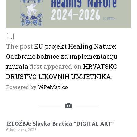
[…]
The post
EU projekt Healing Nature:
Odabrane bolnice za implementaciju
murala
first appeared on
HRVATSKO
DRUSTVO LIKOVNIH UMJETNIKA
.
Powered by
WPeMatico
IZLOŽBA: Slavka Bratića “DIGITAL ART”
6. kolovoza, 2026.