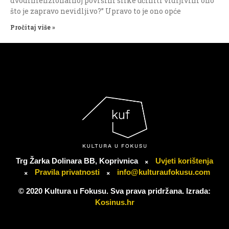
dvodimenzionalnoj površini slike učiniti vidljivim ono
što je zapravo nevidljivo?” Upravo to je ono opće
Pročitaj više »
Trg Žarka Dolinara BB, Koprivnica
Uvjeti korištenja
Pravila privatnosti
info@kulturaufokusu.com
© 2020 Kultura u Fokusu. Sva prava pridržana. Izrada:
Kosinus.hr