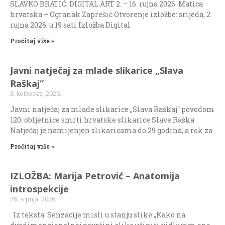
SLAVKO BRATIĆ: DIGITAL ART 2. – 16. rujna 2026. Matica
hrvatska – Ogranak Zaprešić Otvorenje izložbe: srijeda, 2.
rujna 2026. u 19 sati Izložba Digital
Pročitaj više »
Javni natječaj za mlade slikarice „Slava
Raškaj“
3. kolovoza, 2026.
Javni natječaj za mlade slikarice „Slava Raškaj“ povodom
120. obljetnice smrti hrvatske slikarice Slave Raška
Natječaj je namijenjen slikaricama do 29 godina, a rok za
Pročitaj više »
IZLOŽBA: Marija Petrović – Anatomija
introspekcije
28. srpnja, 2026.
Iz teksta: Senzacije misli u stanju slike „Kako na