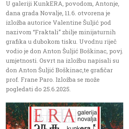
U galeriji KunkERA, povodom, Antonje,
dana grada Novalje, 11.6. otvorena je
izložba autorice Valentine Šuljić pod
nazivom “Fraktali” zbilje minijaturnih
grafika u dubokom tisku. Uvodnu riječ
vodio je don Anton Šuljić Boškinac, povj.
umjetnosti. Osvrt na izložbu napisali su
don Anton Šuljić Boškinac,te grafičar
prof. Frane Paro. Izložba se može
pogledati do 25.6.2025.