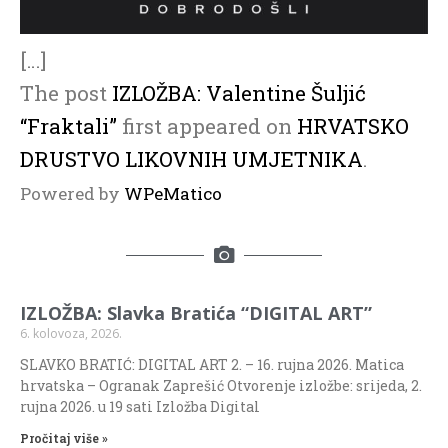
[…]
The post
IZLOŽBA: Valentine Šuljić
“Fraktali”
first appeared on
HRVATSKO
DRUSTVO LIKOVNIH UMJETNIKA
.
Powered by
WPeMatico
IZLOŽBA: Slavka Bratića “DIGITAL ART”
6. kolovoza, 2026.
SLAVKO BRATIĆ: DIGITAL ART 2. – 16. rujna 2026. Matica
hrvatska – Ogranak Zaprešić Otvorenje izložbe: srijeda, 2.
rujna 2026. u 19 sati Izložba Digital
Pročitaj više »