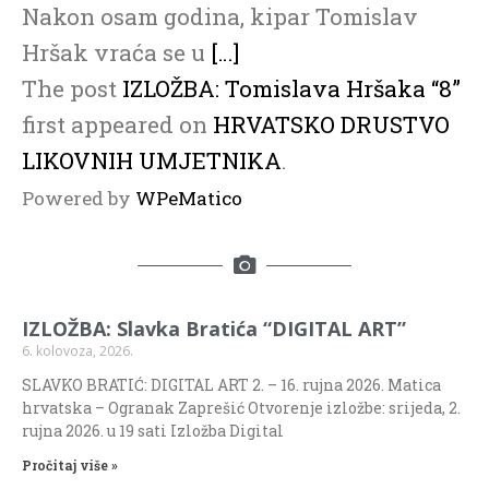
Nakon osam godina, kipar Tomislav
Hršak vraća se u
[…]
The post
IZLOŽBA: Tomislava Hršaka “8”
first appeared on
HRVATSKO DRUSTVO
LIKOVNIH UMJETNIKA
.
Powered by
WPeMatico
IZLOŽBA: Slavka Bratića “DIGITAL ART”
6. kolovoza, 2026.
SLAVKO BRATIĆ: DIGITAL ART 2. – 16. rujna 2026. Matica
hrvatska – Ogranak Zaprešić Otvorenje izložbe: srijeda, 2.
rujna 2026. u 19 sati Izložba Digital
Pročitaj više »