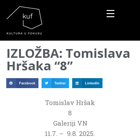
▼
IZLOŽBA: Tomislava
▼
Hršaka “8”
▼
Facebook
Twitter
LinkedIn
Tomislav Hršak
8
Galeriji VN
11.7. – 9.8. 2025.